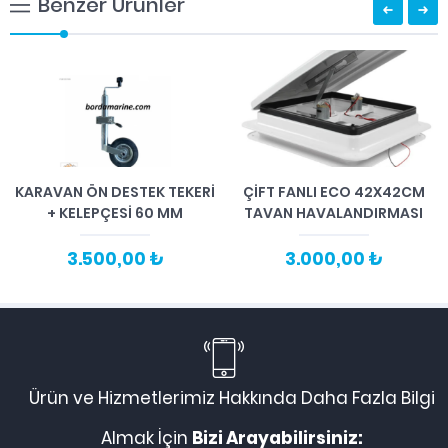
Benzer Ürünler
KARAVAN ÖN DESTEK TEKERİ
ÇIFT FANLI ECO 42X42CM
+ KELEPÇESİ 60 MM
TAVAN HAVALANDIRMASI
3.500,00 ₺
3.000,00 ₺
Ürün ve Hizmetlerimiz Hakkında Daha Fazla Bilgi
Almak İçin
Bizi Arayabilirsiniz: