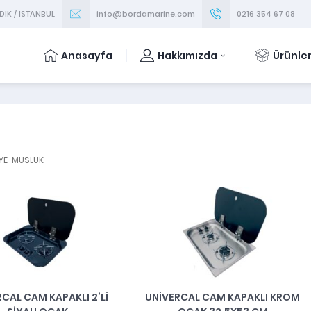
DİK / İSTANBUL
info@bordamarine.com
0216 354 67 08
Anasayfa
Hakkımızda
Ürünle
YE-MUSLUK
CAL CAM KAPAKLI 2’Lİ
UNİVERCAL CAM KAPAKLI KROM