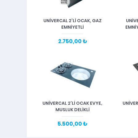
UNİVERCAL 2’Lİ OCAK, GAZ
UNİV
EMNİYETLİ
EMNİY
2.750,00 ₺
UNİVERCAL 2’Lİ OCAK EVYE,
UNİVER
MUSLUK DELİKLİ
5.500,00 ₺