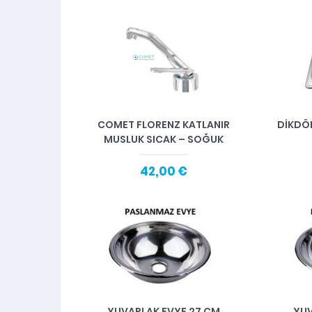
COMET FLORENZ KATLANIR
DİKDÖ
MUSLUK SICAK – SOĞUK
42,00 €
YUVARLAK EVYE 27 CM
YUV