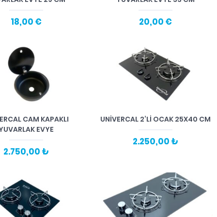
18,00 €
20,00 €
ERCAL CAM KAPAKLI
UNİVERCAL 2’Lİ OCAK 25X40 CM
YUVARLAK EVYE
2.250,00 ₺
2.750,00 ₺