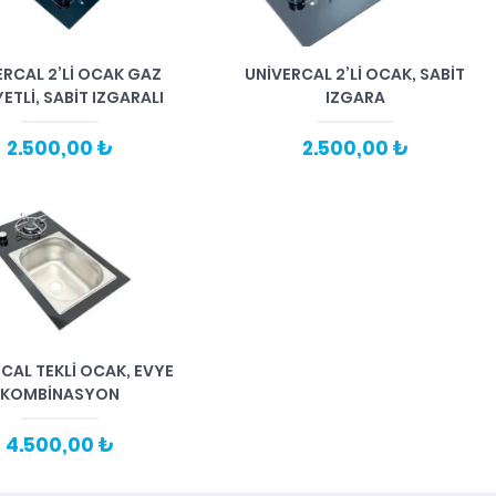
ERCAL 2’Lİ OCAK GAZ
UNİVERCAL 2’Lİ OCAK, SABİT
ETLİ, SABİT IZGARALI
IZGARA
2.500,00 ₺
2.500,00 ₺
CAL TEKLİ OCAK, EVYE
KOMBİNASYON
4.500,00 ₺