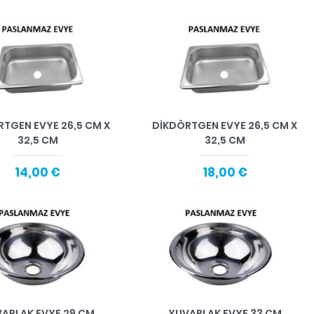
RTGEN EVYE 26,5 CM X
DİKDÖRTGEN EVYE 26,5 CM X
32,5 CM
32,5 CM
14,00 €
18,00 €
ARLAK EVYE 29 CM
YUVARLAK EVYE 33 CM