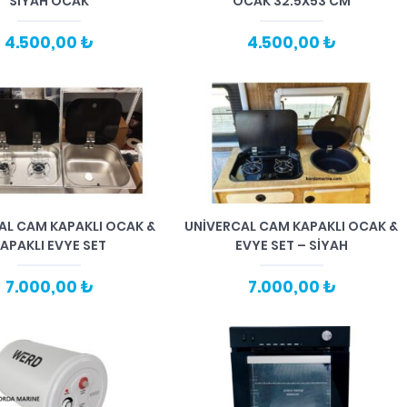
SİYAH OCAK
OCAK 32.5X53 CM
4.500,00 ₺
4.500,00 ₺
AL CAM KAPAKLI OCAK &
UNİVERCAL CAM KAPAKLI OCAK &
APAKLI EVYE SET
EVYE SET – SİYAH
7.000,00 ₺
7.000,00 ₺