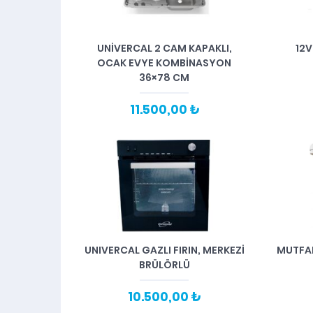
UNİVERCAL 2 CAM KAPAKLI,
12V
OCAK EVYE KOMBİNASYON
36×78 CM
11.500,00 ₺
UNIVERCAL GAZLI FIRIN, MERKEZİ
MUTFAK
BRÜLÖRLÜ
10.500,00 ₺