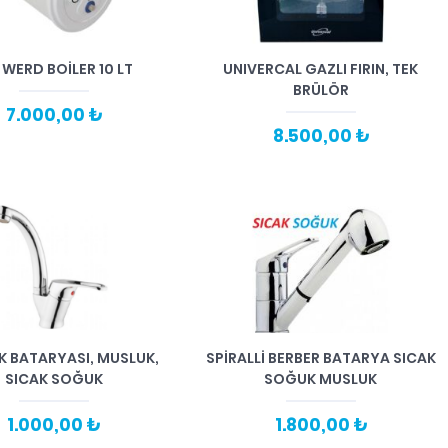
 WERD BOİLER 10 LT
UNIVERCAL GAZLI FIRIN, TEK
BRÜLÖR
7.000,00 ₺
8.500,00 ₺
 BATARYASI, MUSLUK,
SPİRALLİ BERBER BATARYA SICAK
SICAK SOĞUK
SOĞUK MUSLUK
1.000,00 ₺
1.800,00 ₺