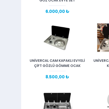
GÖZ OCAK EVYE SET
6.000,00 ₺
UNİVERCAL CAM KAPAKLI EVYELİ
UNİVERC
ÇİFT GÖZLÜ GÖMME OCAK
K
8.500,00 ₺