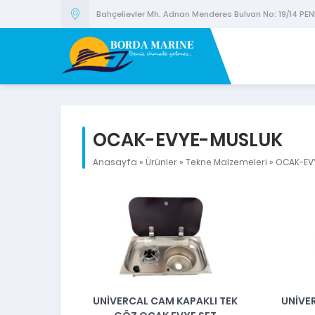
Bahçelievler Mh. Adnan Menderes Bulvarı No: 19/14 PEN
OCAK-EVYE-MUSLUK
Anasayfa
»
Ürünler
»
Tekne Malzemeleri
»
OCAK-EV
UNİVERCAL CAM KAPAKLI TEK
UNİVER