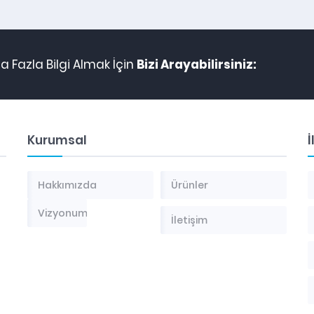
 Fazla Bilgi Almak İçin
Bizi Arayabilirsiniz:
Kurumsal
İ
Hakkımızda
Ürünler
Vizyonumuz
İletişim