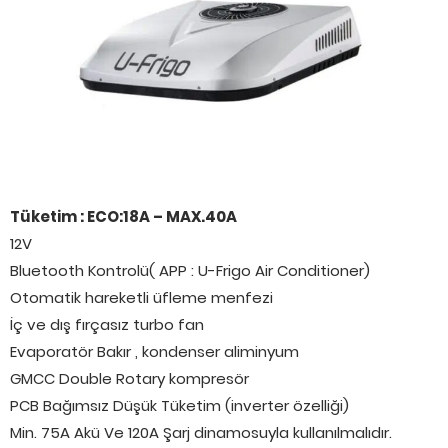
Tüketim : ECO:18A – MAX.40A
12V
Bluetooth Kontrolü( APP : U-Frigo Air Conditioner)
Otomatik hareketli üfleme menfezi
İç ve dış fırçasız turbo fan
Evaporatör Bakır , kondenser aliminyum
GMCC Double Rotary kompresör
PCB Bağımsız Düşük Tüketim (inverter özelliği)
Min. 75A Akü Ve 120A Şarj dinamosuyla kullanılmalıdır.