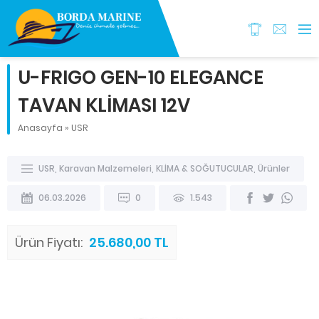
U-FRIGO GEN-10 ELEGANCE
TAVAN KLİMASI 12V
Anasayfa
»
USR
USR
,
Karavan Malzemeleri
,
KLİMA & SOĞUTUCULAR
,
Ürünler
06.03.2026
0
1.543
Ürün Fiyatı:
25.680,00 TL