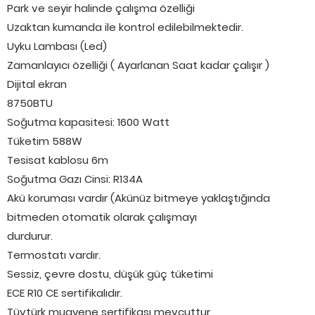
Park ve seyir halinde çalışma özelliği
Uzaktan kumanda ile kontrol edilebilmektedir.
Uyku Lambası (Led)
Zamanlayıcı özelliği ( Ayarlanan Saat kadar çalışır )
Dijital ekran
8750BTU
Soğutma kapasitesi: 1600 Watt
Tüketim 588W
Tesisat kablosu 6m
Soğutma Gazı Cinsi: R134A
Akü koruması vardır (Akünüz bitmeye yaklaştığında
bitmeden otomatik olarak çalışmayı
durdurur.
Termostatı vardır.
Sessiz, çevre dostu, düşük güç tüketimi
ECE R10 CE sertifikalıdır.
Tüvtürk muayene sertifikası mevcuttur