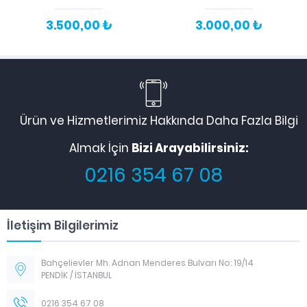
3.500,00 ₺
3.000,00 ₺
Ürün ve Hizmetlerimiz Hakkında Daha Fazla Bilgi
Almak İçin
Bizi Arayabilirsiniz:
0216 354 67 08
İletişim Bilgilerimiz
Bahçelievler Mh. Adnan Menderes Bulvarı No: 19/14
PENDİK / İSTANBUL
0216 354 67 08