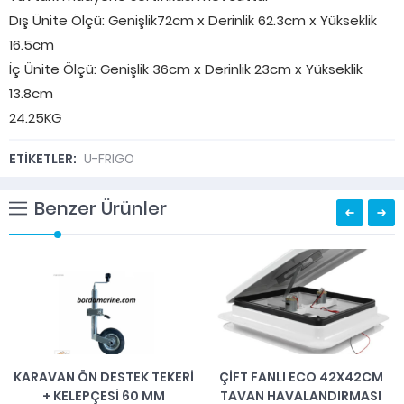
Dış Ünite Ölçü: Genişlik72cm x Derinlik 62.3cm x Yükseklik
16.5cm
İç Ünite Ölçü: Genişlik 36cm x Derinlik 23cm x Yükseklik
13.8cm
24.25KG
ETİKETLER:
U-FRİGO
Benzer Ürünler
KARAVAN ÖN DESTEK TEKERİ
ÇIFT FANLI ECO 42X42CM
+ KELEPÇESİ 60 MM
TAVAN HAVALANDIRMASI