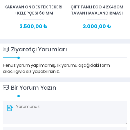
KARAVAN ÖN DESTEK TEKERİ
ÇIFT FANLI ECO 42X42CM
+ KELEPÇESİ 60 MM
TAVAN HAVALANDIRMASI
3.500,00 ₺
3.000,00 ₺
Ziyaretçi Yorumları
Henüz yorum yapılmamış. İlk yorumu aşağıdaki form
aracılığıyla siz yapabilirsiniz.
Bir Yorum Yazın