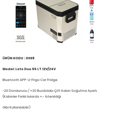
ÜRÜN KODU : 0398
Model: Leto Duo 55 LT 12V/24V
Bluetooth APP: U-Frigo Car Fridge
-20 Dondurucu / +20 Buzdolabı Çift Kabin Soğutma Ayarlı
(Kabinler Farklı Isılarda +,- İstenildiği
Gibi Kullanılabilir)