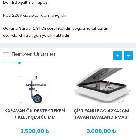
Dahili Boşaltma Tapası
Not: 220V adaptör dahil değildir.
Garanti Süresi: 2 Yıl CE sertifikalıdır, soğutma cihazları
standardına uygun yapılmaktadır
Benzer Ürünler
KARAVAN ÖN DESTEK TEKERİ
ÇIFT FANLI ECO 42X42CM
+ KELEPÇESİ 60 MM
TAVAN HAVALANDIRMASI
3.500,00 ₺
3.000,00 ₺