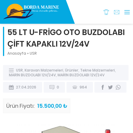
55 LT U-FRİGO OTO BUZDOLABI
ÇİFT KAPAKLI 12V/24V
Anasayfa
»
USR
USR
,
Karavan Malzemeleri
,
Ürünler
,
Tekne Malzemeleri
,
MARİN BUZDOLABI 12V/24V
,
MARİN BUZDOLABI 12V/24V
27.04.2026
0
964
Ürün Fiyatı:
15.500,00 ₺