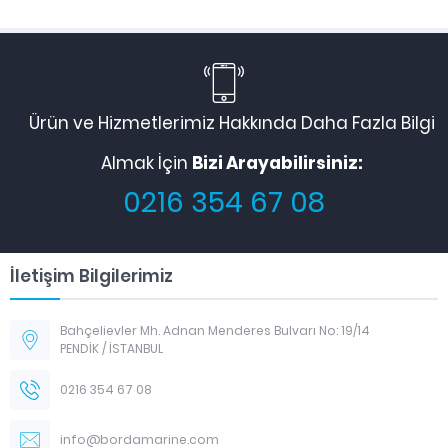
Ürün ve Hizmetlerimiz Hakkında Daha Fazla Bilgi
Almak İçin
Bizi Arayabilirsiniz:
0216 354 67 08
İletişim Bilgilerimiz
Bahçelievler Mh. Adnan Menderes Bulvarı No: 19/14
PENDİK / İSTANBUL
0216 354 67 08
info@bordamarine.com