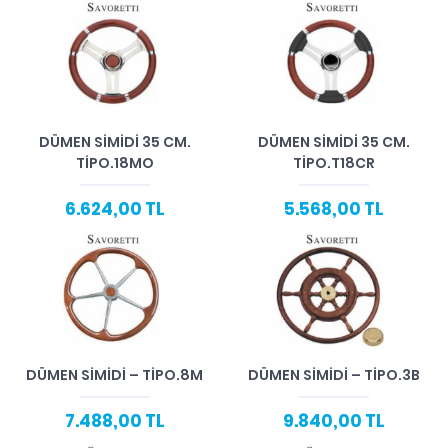
DÜMEN SIMIDI 35 CM.
DÜMEN SIMIDI 35 CM.
TIPO.18MO
TIPO.T18CR
6.624,00 TL
5.568,00 TL
DÜMEN SIMIDI – TIPO.8M
DÜMEN SIMIDI – TIPO.3B
7.488,00 TL
9.840,00 TL