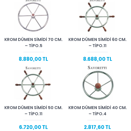
KROM DÜMEN SIMIDI 70 CM.
KROM DÜMEN SIMIDI 60 CM.
– TIPO.5
– TIPO.11
8.880,00 TL
8.688,00 TL
KROM DÜMEN SIMIDI 50 CM.
KROM DÜMEN SIMIDI 40 CM.
– TIPO.11
– TIPO.4
6.720,00 TL
2.817,60 TL