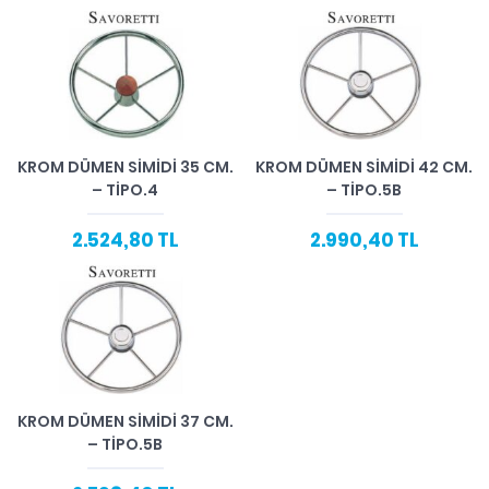
KROM DÜMEN SIMIDI 35 CM.
KROM DÜMEN SIMIDI 42 CM.
– TIPO.4
– TIPO.5B
2.524,80 TL
2.990,40 TL
KROM DÜMEN SIMIDI 37 CM.
– TIPO.5B