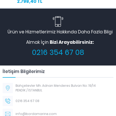
2.798,40 TL
Ürün ve Hizmetlerimiz Hakkında Daha Fazla Bilgi
Almak İçin
Bizi Arayabilirsiniz:
0216 354 67 08
İletişim Bilgilerimiz
Bahçelievler Mh. Adnan Menderes Bulvarı No: 19/14
PENDİK / İSTANBUL
0216 354 67 08
info@bordamarine.com