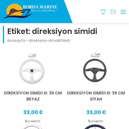
Etiket:
direksiyon simidi
Anasayfa
»
direksiyon simidiEtiketi
DIREKSIYON SIMIDI Ø: 35 CM
DIREKSIYON SIMIDI Ø: 35 CM
BEYAZ
SIYAH
33,00 €
33,00 €