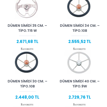
DÜMEN SIMIDI 35 CM. –
DÜMEN SIMIDI 34 CM. –
TIPO.T15 W
TIPO.10B
2.671,68 TL
2.555,52 TL
DÜMEN SIMIDI 30 CM. –
DÜMEN SIMIDI 40 CM. –
TIPO.10B
TIPO.9W
2.448,00 TL
2.729,76 TL