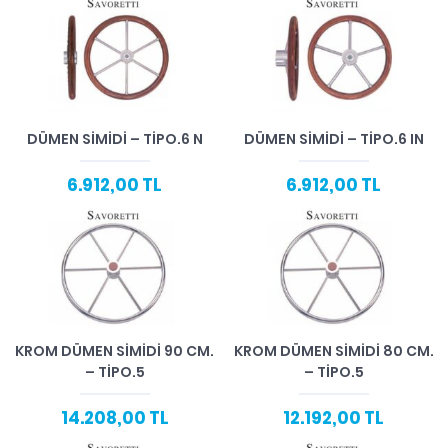
DÜMEN SIMIDI – TIPO.6 N
DÜMEN SIMIDI – TIPO.6 IN
6.912,00 TL
6.912,00 TL
KROM DÜMEN SIMIDI 90 CM.
KROM DÜMEN SIMIDI 80 CM.
– TIPO.5
– TIPO.5
14.208,00 TL
12.192,00 TL