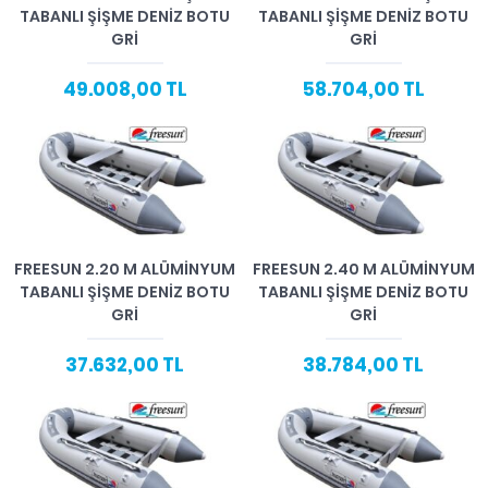
TABANLI ŞIŞME DENIZ BOTU
TABANLI ŞIŞME DENIZ BOTU
GRI
GRI
49.008,00 TL
58.704,00 TL
FREESUN 2.20 M ALÜMINYUM
FREESUN 2.40 M ALÜMINYUM
TABANLI ŞIŞME DENIZ BOTU
TABANLI ŞIŞME DENIZ BOTU
GRI
GRI
37.632,00 TL
38.784,00 TL