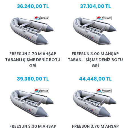
36.240,00 TL
37.104,00 TL
FREESUN 2.70 M AHŞAP
FREESUN 3.00 M AHŞAP
TABANLI ŞIŞME DENIZ BOTU
TABANLI ŞIŞME DENIZ BOTU
GRI
GRI
39.360,00 TL
44.448,00 TL
FREESUN 3.30 M AHŞAP
FREESUN 3.70 M AHŞAP