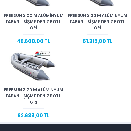
FREESUN 3.00 M ALÜMINYUM
FREESUN 3.30 M ALÜMINYUM
TABANLI ŞIŞME DENIZ BOTU
TABANLI ŞIŞME DENIZ BOTU
GRI
GRI
45.600,00 TL
51.312,00 TL
FREESUN 3.70 M ALÜMINYUM
TABANLI ŞIŞME DENIZ BOTU
GRI
62.688,00 TL