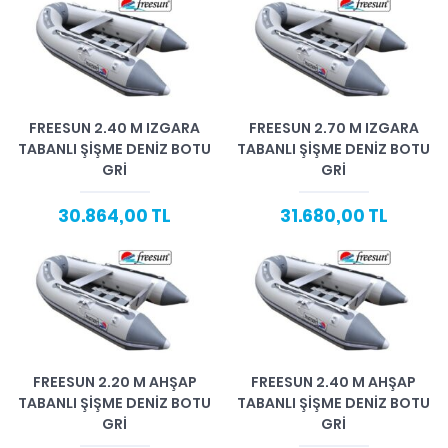
FREESUN 2.40 M IZGARA
FREESUN 2.70 M IZGARA
TABANLI ŞIŞME DENIZ BOTU
TABANLI ŞIŞME DENIZ BOTU
GRI
GRI
30.864,00 TL
31.680,00 TL
FREESUN 2.20 M AHŞAP
FREESUN 2.40 M AHŞAP
TABANLI ŞIŞME DENIZ BOTU
TABANLI ŞIŞME DENIZ BOTU
GRI
GRI