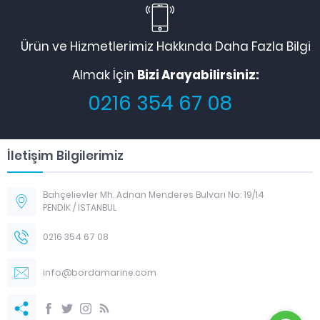
Ürün ve Hizmetlerimiz Hakkında Daha Fazla Bilgi
Almak İçin
Bizi Arayabilirsiniz:
0216 354 67 08
İletişim Bilgilerimiz
Bahçelievler Mh. Adnan Menderes Bulvarı No: 19/14
PENDİK / İSTANBUL
0216 354 67 08
info@bordamarine.com