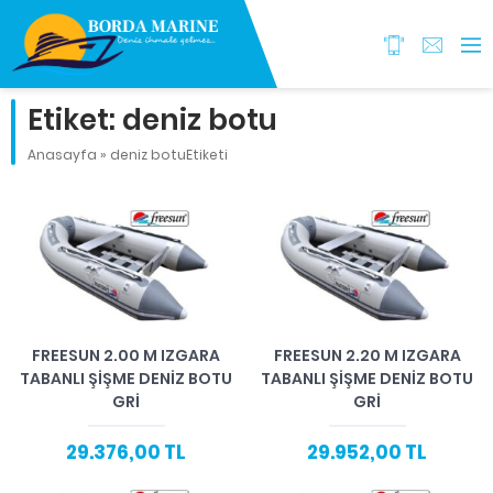
Etiket:
deniz botu
Anasayfa
»
deniz botuEtiketi
FREESUN 2.00 M IZGARA
FREESUN 2.20 M IZGARA
TABANLI ŞIŞME DENIZ BOTU
TABANLI ŞIŞME DENIZ BOTU
GRI
GRI
29.376,00 TL
29.952,00 TL