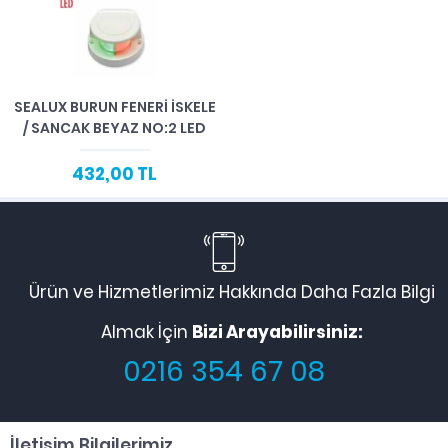
SEALUX BURUN FENERİ İSKELE
/ SANCAK BEYAZ NO:2 LED
432,00 TL
Ürün ve Hizmetlerimiz Hakkında Daha Fazla Bilgi
Almak İçin
Bizi Arayabilirsiniz:
0216 354 67 08
İletişim Bilgilerimiz