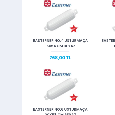
EASTERNER NO:4 USTURMAÇA
EASTE
15X54 CM BEYAZ
768,00 TL
EASTERNER NO:6 USTURMAÇA
20X68 CM BEYAZ