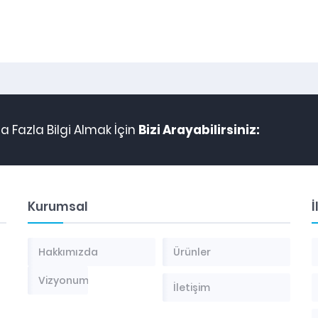
 Fazla Bilgi Almak İçin
Bizi Arayabilirsiniz:
Kurumsal
İ
Hakkımızda
Ürünler
Vizyonumuz
İletişim