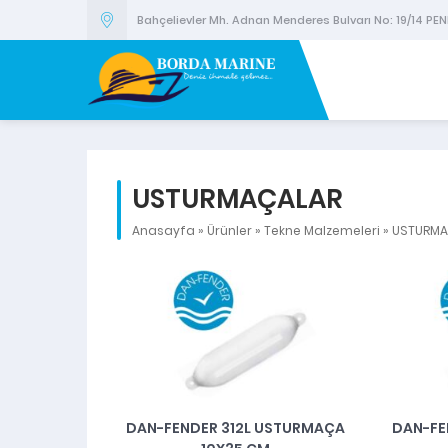
Bahçelievler Mh. Adnan Menderes Bulvarı No: 19/14 PEN
USTURMAÇALAR
Anasayfa
»
Ürünler
»
Tekne Malzemeleri
»
USTURMA
DAN-FENDER 312L USTURMAÇA
DAN-FE