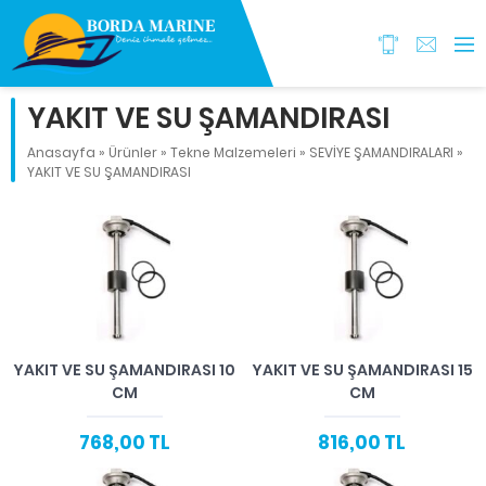
YAKIT VE SU ŞAMANDIRASI
Anasayfa
»
Ürünler
»
Tekne Malzemeleri
»
SEVİYE ŞAMANDIRALARI
»
YAKIT VE SU ŞAMANDIRASI
YAKIT VE SU ŞAMANDIRASI 10
YAKIT VE SU ŞAMANDIRASI 15
CM
CM
768,00 TL
816,00 TL