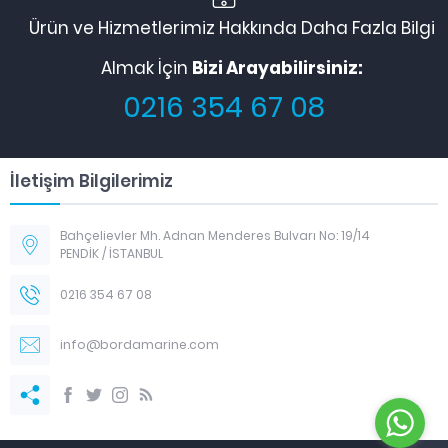
Ürün ve Hizmetlerimiz Hakkında Daha Fazla Bilgi
Almak İçin
Bizi Arayabilirsiniz:
0216 354 67 08
İletişim Bilgilerimiz
Bahçelievler Mh. Adnan Menderes Bulvarı No: 19/14
PENDİK / İSTANBUL
0216 354 67 08
info@bordamarine.com